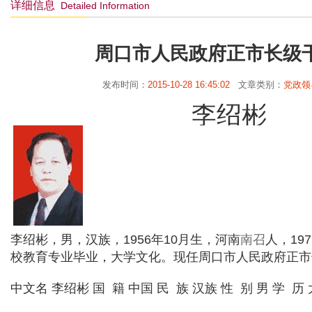
详细信息
Detailed Information
周口市人民政府正市长级干
发布时间：
2015-10-28 16:45:02
文章类别：
党政领
李绍彬
李绍彬，男，汉族，1956年10月生，河南
南召
人，19
校教育专业毕业，大学文化。现任周口市人民政府正市
中文名 李绍彬 国
籍 中国 民
族 汉族 性
别 男 学
历