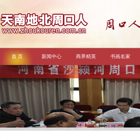
首 页
新闻中心
商界精英
书画名家