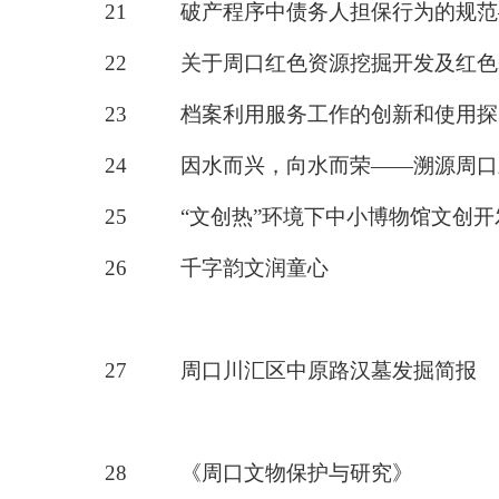
21
破产程序中债务人担保行为的规范
22
关于周口红色资源挖掘开发及红色
23
档案利用服务工作的创新和使用探
24
因水而兴，向水而荣
——溯源周口
25
“文创热”环境下中小博物馆文创开
26
千字韵文润童心
27
周口川汇区中原路汉墓发掘简报
28
《周口文物保护与研究》