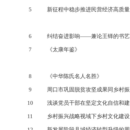
5
新征程中稳步推进民营经济高质量
6
纠结奋进影响
——兼论王铎的书艺
7
《太康年鉴》
8
《中华陈氏名人名胜》
9
周口市巩固脱贫攻坚成果同乡村振
10
浅谈党员干部在坚定文化自信和建
11
乡村振兴战略视域下乡村文化建设
12
新发展阶段县域经济转型升级的周