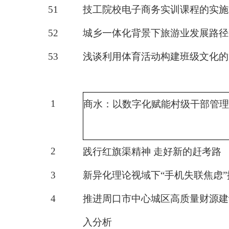
51
技工院校电子商务实训课程的实施
52
城乡一体化背景下旅游业发展路径
53
浅谈利用体育活动构建班级文化的
1
商水：以数字化赋能村级干部管理
2
践行红旗渠精神
走好新的赶考路
3
新异化理论视域下
“手机失联焦虑
4
推进周口市中心城区高质量财源建
入分析