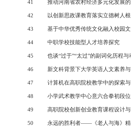
41
推动河南省农村经济多元化发展的
42
以创新思政课教育落实立德树人根
43
基于中华优秀传统文化融入校园文
44
中职学校技能型人才培养探究
45
也谈
“过于”“太过”的副词化历程与
46
新文科背景下大学英语人文素养与
47
计算机在高职院校教学中的探索与
48
小学武术教学中心意六合拳初段位
49
高职院校创新创业教育课程设计与
50
永远的胜利者
——《老人与海》精