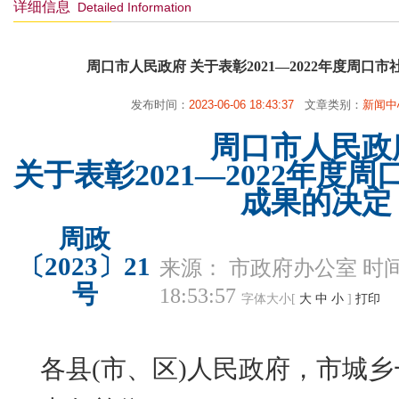
详细信息
Detailed Information
周口市人民政府 关于表彰2021—2022年度周口
发布时间：
2023-06-06 18:43:37
文章类别：
新闻中
周口市人民政
关于表彰2021—2022年度
成果的决定
周政
〔2023〕21
来源： 市政府办公室
时间：
号
18:53:57
字体大小[
大
中
小
]
打印
各县
(
市、区
)
人民政府，市城乡