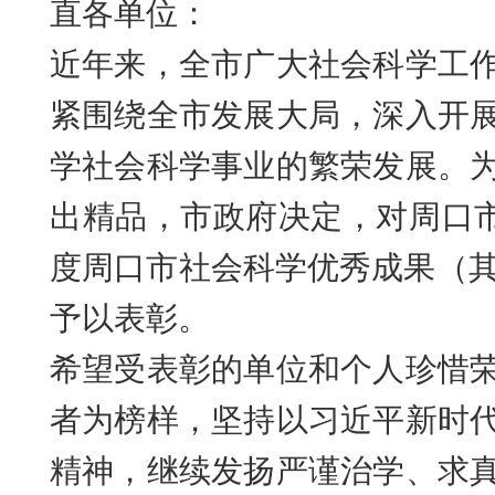
直各单位：
近年来，全市广大社会科学工
紧围绕全市
发展
大局，深入开
学社会科学事业的繁荣发展。
出精品
，
市政府决定，对周口
度周口市社会科学优秀成果（
予以表彰
。
希望受表彰的
单位和个人
珍惜
者
为榜样，
坚持以习近平新时
精神，
继续发扬严谨治学、求