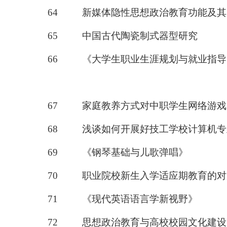
64
新媒体隐性思想政治教育功能及其
65
中国古代陶瓷制式器型研究
66
《大学生职业生涯规划与就业指导
67
家庭教养方式对中职学生网络游戏
68
浅谈如何开展好技工学校计算机专
69
《
钢琴基础与儿歌弹唱
》
70
职业院校新生入学适应期教育的对
71
《
现代英语语言学新视野
》
72
思想政治教育与高校校园文化建设