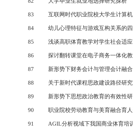
82
大学毕业生就业地选择研究探析
83
互联网时代职业院校大学生计算机
84
幼儿心理特征与游戏互构关系的四
85
浅谈高职体育教学对学生社会适应
86
探讨翻转课堂在电子商务一体化教
87
新形势下财务会计与管理会计融合
88
关于新时代课程思政建设路径研究
89
新形势下思想政治教育的有效性研
90
职业院校劳动教育与美育融合育人
91
AGIL分析视域下我国商业体育培