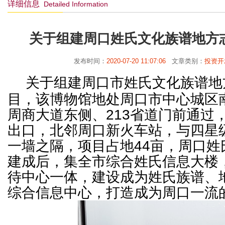
详细信息
Detailed Information
关于组建周口姓氏文化族谱地方
发布时间：
2020-07-20 11:07:06
文章类别：
投资开
关于组建周口市姓氏文化族谱地
目，该博物馆地处周口市中心城区
周商大道东侧、213省道门前通过
出口，北邻周口新火车站，与四星
一墙之隔，项目占地44亩，周口姓
建成后，集全市综合姓氏信息大楼
待中心一体，建设成为姓氏族谱、
综合信息中心，打造成为周口一流