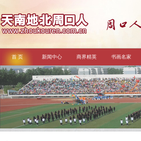
首 页
新闻中心
商界精英
书画名家